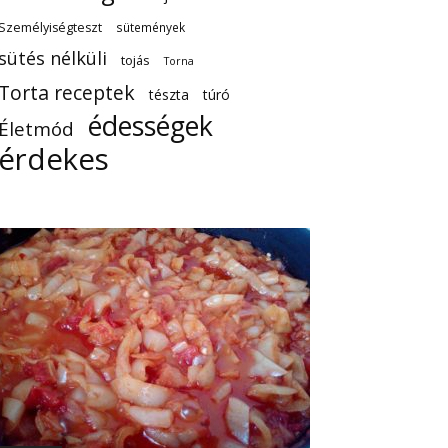
Személyiségteszt
sütemények
sütés nélküli
tojás
Torna
Torta receptek
tészta
túró
édességek
Életmód
érdekes