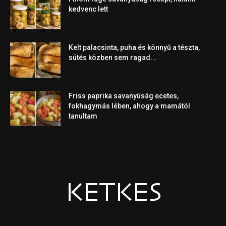
kedvenc lett
Kelt palacsinta, puha és könnyű a tészta,
sütés közben sem ragad...
Friss paprika savanyúság ecetes,
fokhagymás lében, ahogy a mamától
tanultam