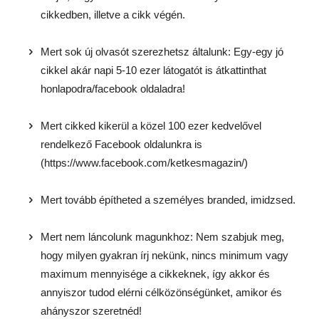
cikkedben, illetve a cikk végén.
Mert sok új olvasót szerezhetsz általunk: Egy-egy jó
cikkel akár napi 5-10 ezer látogatót is átkattinthat
honlapodra/facebook oldaladra!
Mert cikked kikerül a közel 100 ezer kedvelővel
rendelkező Facebook oldalunkra is
(https://www.facebook.com/ketkesmagazin/)
Mert tovább építheted a személyes branded, imidzsed.
Mert nem láncolunk magunkhoz: Nem szabjuk meg,
hogy milyen gyakran írj nekünk, nincs minimum vagy
maximum mennyisége a cikkeknek, így akkor és
annyiszor tudod elérni célközönségünket, amikor és
ahányszor szeretnéd!