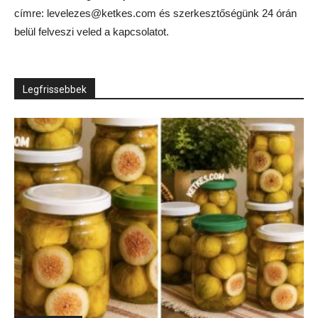
címre: levelezes@ketkes.com és szerkesztőségünk 24 órán
belül felveszi veled a kapcsolatot.
Legfrissebbek