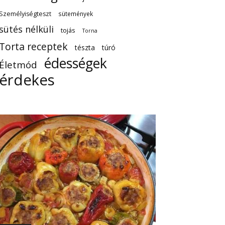
Személyiségteszt
sütemények
sütés nélküli
tojás
Torna
Torta receptek
tészta
túró
édességek
Életmód
érdekes