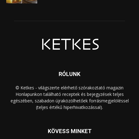
RÓLUNK
© Ketkes - világszerte elérhető szórakoztató magazin
Honlapunkon található receptek és bejegyzések teljes
egészében, szabadon újraközölhetőek forrásmegjelöléssel
(teljes értékű hiperhivatkozással).
KÖVESS MINKET