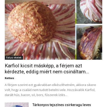
Falusi ételek
Karfiol kicsit másképp, a férjem azt
kérdezte, eddig miért nem csináltam...
Ketkes
-
A férjem szerint ezt gyakrabban elkészíthetném, akkora sikere
volt, hogy a család nem tudott betelni vele. Hozzávalók Karfiol,
darált hús, bacon, só, bors, fűszerek ízlés...
Tárkonyos tejszínes csirkeragu leves