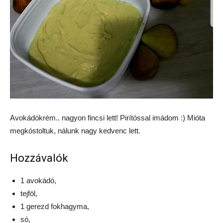
Avokádókrém.. nagyon fincsi lett! Pirítóssal imádom :) Mióta
megkóstoltuk, nálunk nagy kedvenc lett.
Hozzávalók
1 avokádó,
tejföl,
1 gerezd fokhagyma,
só,