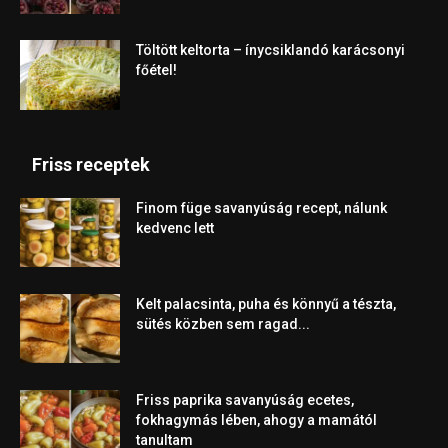
Töltött keltorta – ínycsiklandó karácsonyi
főétel!
Friss receptek
Finom füge savanyúság recept, nálunk
kedvenc lett
Kelt palacsinta, puha és könnyű a tészta,
sütés közben sem ragad...
Friss paprika savanyúság ecetes,
fokhagymás lében, ahogy a mamától
tanultam