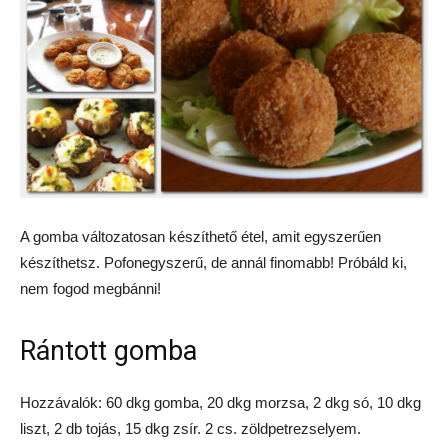
A gomba változatosan készíthető étel, amit egyszerűen
készíthetsz. Pofonegyszerű, de annál finomabb! Próbáld ki,
nem fogod megbánni!
Rántott gomba
Hozzávalók: 60 dkg gomba, 20 dkg morzsa, 2 dkg só, 10 dkg
liszt, 2 db tojás, 15 dkg zsír. 2 cs. zöldpetrezselyem.