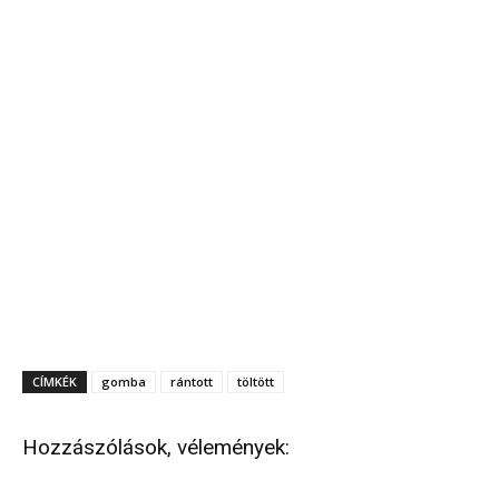
CÍMKÉK
gomba
rántott
töltött
Hozzászólások, vélemények: