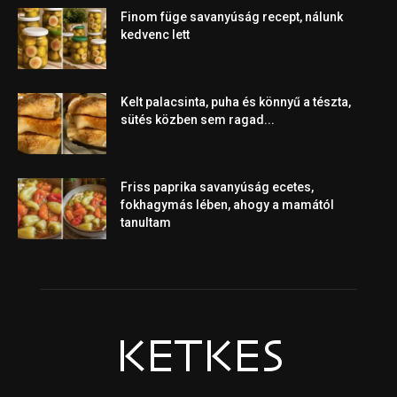
Finom füge savanyúság recept, nálunk
kedvenc lett
Kelt palacsinta, puha és könnyű a tészta,
sütés közben sem ragad...
Friss paprika savanyúság ecetes,
fokhagymás lében, ahogy a mamától
tanultam