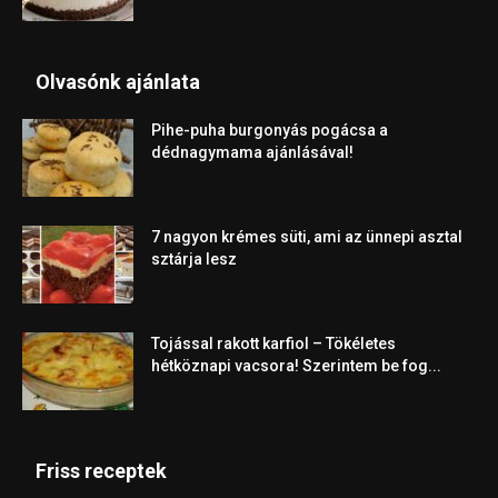
Olvasónk ajánlata
Pihe-puha burgonyás pogácsa a
dédnagymama ajánlásával!
7 nagyon krémes süti, ami az ünnepi asztal
sztárja lesz
Tojással rakott karfiol – Tökéletes
hétköznapi vacsora! Szerintem be fog...
Friss receptek