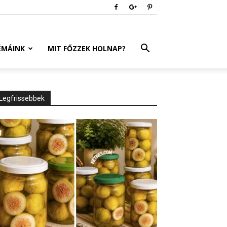
ÉMÁINK
MIT FŐZZEK HOLNAP?
Legfrissebbek