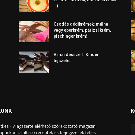
:-)
Csodás dédikrémek: málna –
vagy eperkrém, párizsi krém,
pischinger krém!
A mai desszert: Kinder
tejszelet
LUNK
K
tkes - világszerte elérhető szórakoztató magazin
apunkon található receptek és bejegyzések teljes