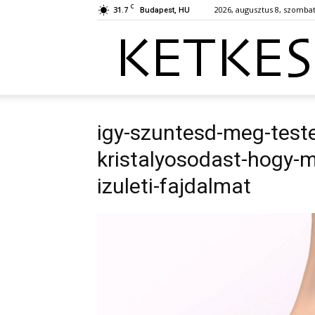
C
31.7
2026, augusztus 8, szomba
Budapest, HU
igy-szuntesd-meg-test
kristalyosodast-hogy-
izuleti-fajdalmat