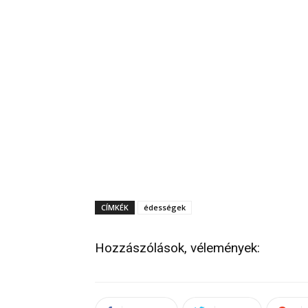
CÍMKÉK
édességek
Hozzászólások, vélemények: