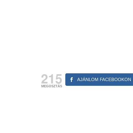
215
AJÁNLOM FACEBOOKON
MEGOSZTÁS