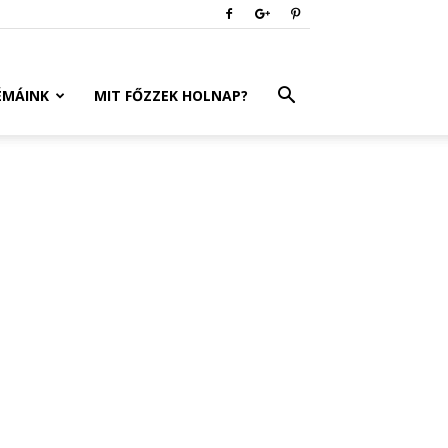
ÉMÁINK
MIT FŐZZEK HOLNAP?