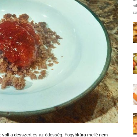
pi
sa
z volt a desszert és az édesség. Fogyókúra mellé nem