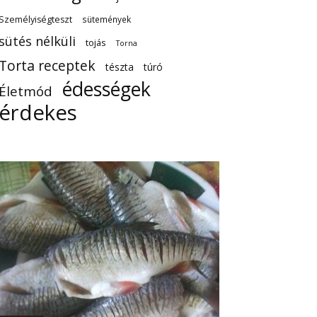
Személyiségteszt
sütemények
sütés nélküli
tojás
Torna
Torta receptek
tészta
túró
édességek
Életmód
érdekes