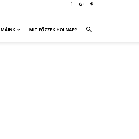
s
ÉMÁINK
MIT FŐZZEK HOLNAP?