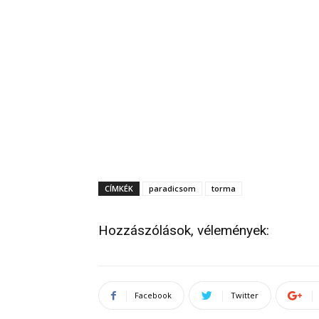
CÍMKÉK
paradicsom
torma
Hozzászólások, vélemények:
Facebook
Twitter