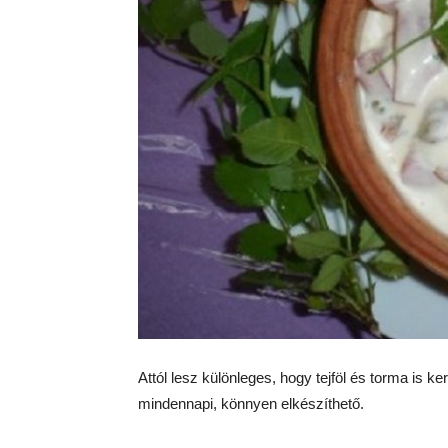
Attól lesz különleges, hogy tejföl és torma is 
mindennapi, könnyen elkészíthető.