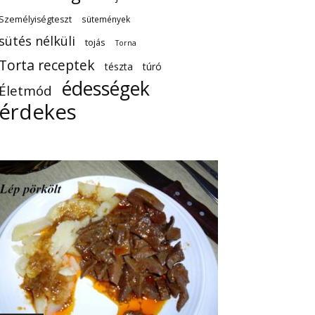
Személyiségteszt
sütemények
sütés nélküli
tojás
Torna
Torta receptek
tészta
túró
édességek
Életmód
érdekes