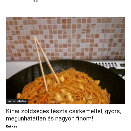
Falusi ételek
Kínai zöldséges tészta csirkemellel, gyors,
megunhatatlan és nagyon finom!
Ketkes
-