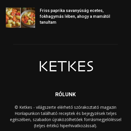
Friss paprika savanyúság ecetes,
fokhagymás lében, ahogy a mamától
tanultam
RÓLUNK
© Ketkes - világszerte elérhető szórakoztató magazin
Honlapunkon található receptek és bejegyzések teljes
egészében, szabadon újraközölhetőek forrásmegjelöléssel
(teljes értékű hiperhivatkozással).