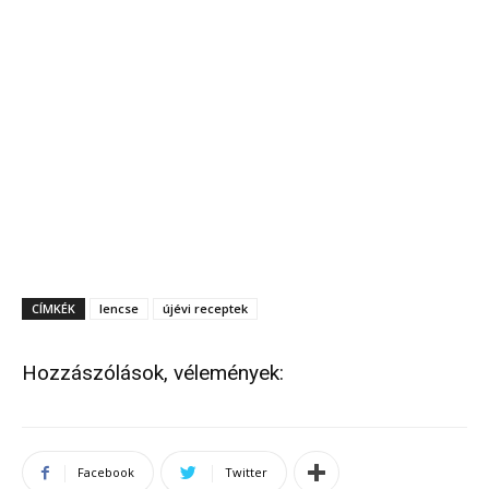
CÍMKÉK
lencse
újévi receptek
Hozzászólások, vélemények:
Facebook
Twitter