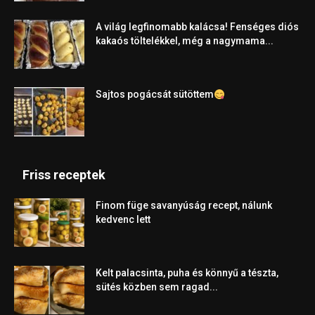
A világ legfinomabb kalácsa! Fenséges diós
kakaós töltelékkel, még a nagymama...
Sajtos pogácsát sütöttem
Friss receptek
Finom füge savanyúság recept, nálunk
kedvenc lett
Kelt palacsinta, puha és könnyű a tészta,
sütés közben sem ragad...