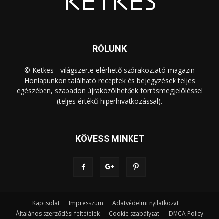
RÓLUNK
© Ketkes - világszerte elérhető szórakoztató magazin
Honlapunkon található receptek és bejegyzések teljes
egészében, szabadon újraközölhetőek forrásmegjelöléssel
(teljes értékű hiperhivatkozással).
KÖVESS MINKET
Kapcsolat
Impresszum
Adatvédelmi nyilatkozat
Általános szerződési feltételek
Cookie szabályzat
DMCA Policy