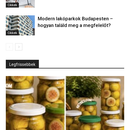
Cikkek
Modern lakóparkok Budapesten –
hogyan találd meg a megfelelőt?
Cikkek
Legfrissebbek