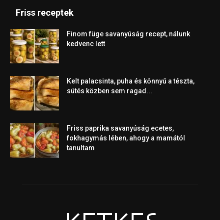
Friss receptek
Finom füge savanyúság recept, nálunk
kedvenc lett
Kelt palacsinta, puha és könnyű a tészta,
sütés közben sem ragad...
Friss paprika savanyúság ecetes,
fokhagymás lében, ahogy a mamától
tanultam