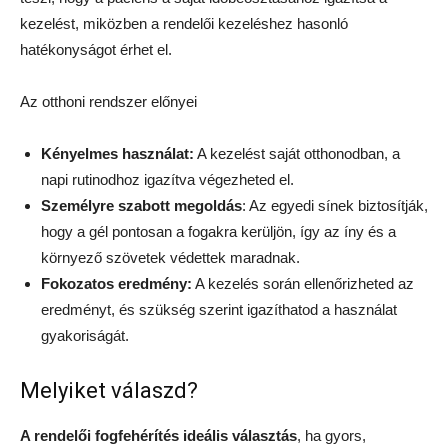
kezelést, miközben a rendelői kezeléshez hasonló
hatékonyságot érhet el.
Az otthoni rendszer előnyei
Kényelmes használat:
A kezelést saját otthonodban, a
napi rutinodhoz igazítva végezheted el.
Személyre szabott megoldás
: Az egyedi sínek biztosítják,
hogy a gél pontosan a fogakra kerüljön, így az íny és a
környező szövetek védettek maradnak.
Fokozatos eredmény:
A kezelés során ellenőrizheted az
eredményt, és szükség szerint igazíthatod a használat
gyakoriságát.
Melyiket válaszd?
A rendelői fogfehérítés ideális választás
, ha gyors,