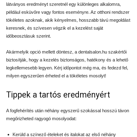
látványos eredményt szeretnél egy különleges alkalomra,
például esküvőre vagy fontos eseményre. Az otthoni rendszer
tökéletes azoknak, akik kényelmes, hosszabb távú megoldást
keresnek, és szívesen végzik el a kezelést saját
időbeosztásuk szerint.
Akármelyik opció mellett döntesz, a dentalsalon.hu szakértői
biztosítják, hogy a kezelés biztonságos, hatékony és a lehető
legkellemesebb legyen. Kérj időpontot még ma, és fedezd fel,
milyen egyszerűen érheted el a tökéletes mosolyt!
Tippek a tartós eredményért
A fogfehérítés után néhány egyszerű szokással hosszú távon
megőrizheted ragyogó mosolyodat:
Kerüld a színező ételeket és italokat az első néhány