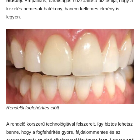
mosoly.
Empatikus, barátságos hozzáállása biztosítja, hogy a
kezelés nemcsak hatékony, hanem kellemes élmény is
legyen.
Rendelői fogfehérítés előtt
A rendelő korszerű technológiával felszerelt, így biztos lehetsz
benne, hogy a fogfehérítés gyors, fájdalommentes és az