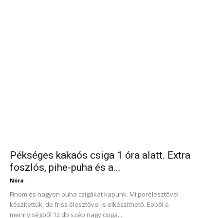
Pékséges kakaós csiga 1 óra alatt. Extra
foszlós, pihe-puha és a...
Nóra
-
Finom és nagyon puha csigákat kapunk. Mi porélesztővel
készítettük, de friss élesztővel is elkészíthető. Ebből a
mennyiségből 12 db szép nagy csiga...