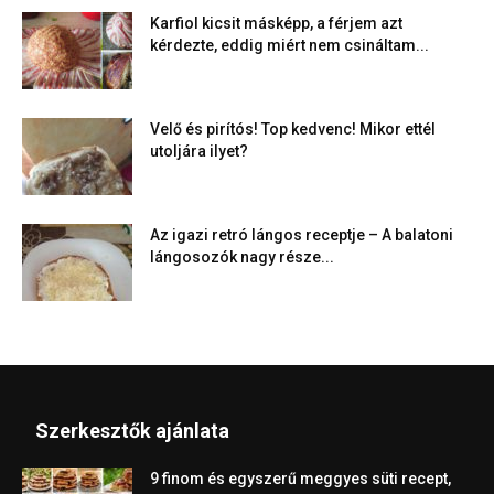
Karfiol kicsit másképp, a férjem azt
kérdezte, eddig miért nem csináltam...
Velő és pirítós! Top kedvenc! Mikor ettél
utoljára ilyet?
Az igazi retró lángos receptje – A balatoni
lángosozók nagy része...
Szerkesztők ajánlata
9 finom és egyszerű meggyes süti recept,