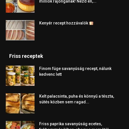
milliók rajonganak! Nézd én,...
Kenyér recept hozzávalók
Friss receptek
Finom füge savanyúság recept, nálunk
kedvenc lett
Kelt palacsinta, puha és könnyű a tészta,
sütés közben sem ragad...
Friss paprika savanyúság ecetes,