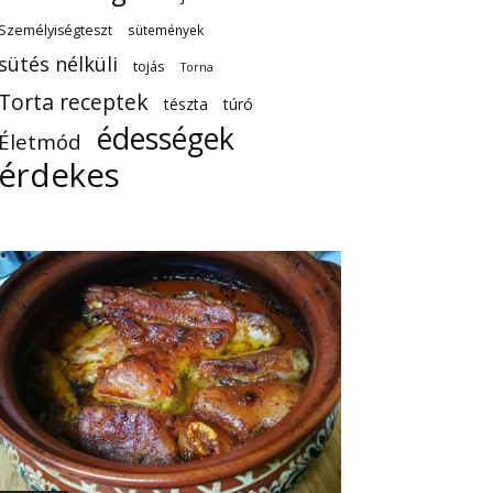
Személyiségteszt
sütemények
sütés nélküli
tojás
Torna
Torta receptek
tészta
túró
édességek
Életmód
érdekes