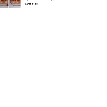
szeretem