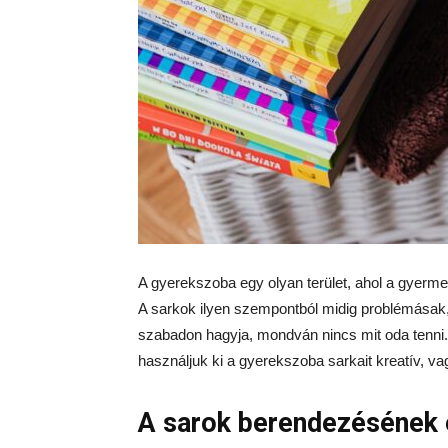
A gyerekszoba egy olyan terület, ahol a gyerm
A sarkok ilyen szempontból midig problémásak,
szabadon hagyja, mondván nincs mit oda tenn
használjuk ki a gyerekszoba sarkait kreatív, v
A sarok berendezésének 