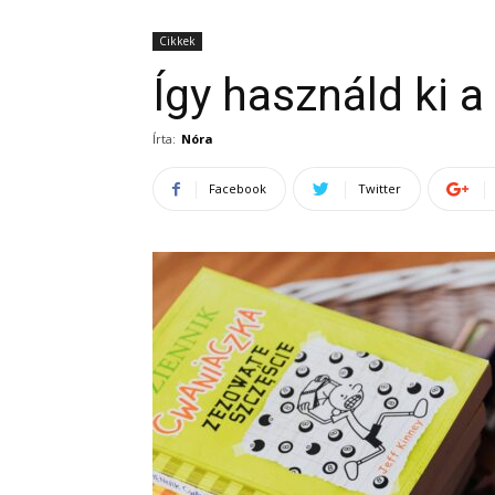
Cikkek
Így használd ki a
Írta:
Nóra
Facebook
Twitter