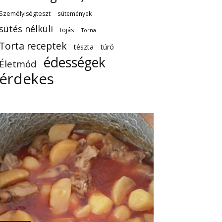
Személyiségteszt
sütemények
sütés nélküli
tojás
Torna
Torta receptek
tészta
túró
édességek
Életmód
érdekes