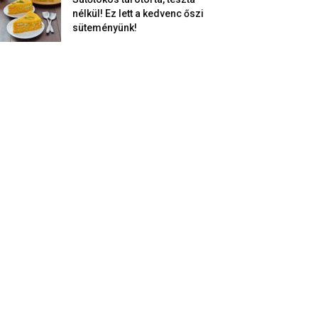
nélkül! Ez lett a kedvenc őszi
süteményünk!