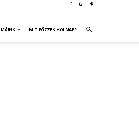
ÉMÁINK
MIT FŐZZEK HOLNAP?