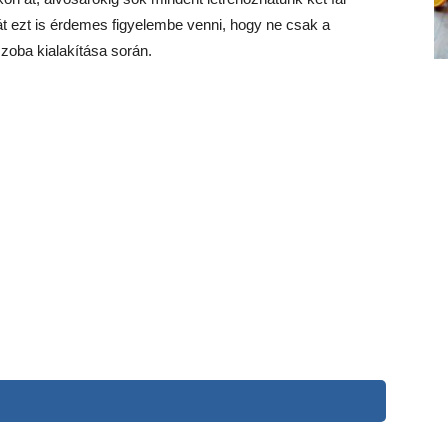
t ezt is érdemes figyelembe venni, hogy ne csak a
oba kialakítása során.