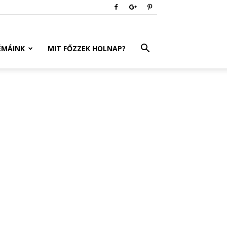
ÉMÁINK
MIT FŐZZEK HOLNAP?