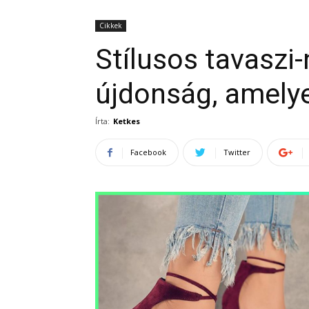
Cikkek
Stílusos tavaszi-
újdonság, amelye
Írta:
Ketkes
Facebook
Twitter