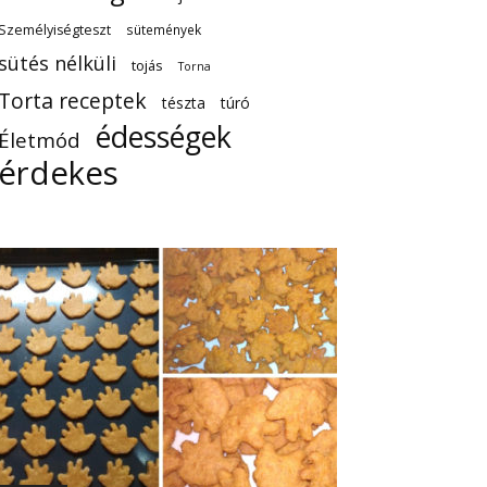
Személyiségteszt
sütemények
sütés nélküli
tojás
Torna
Torta receptek
tészta
túró
édességek
Életmód
érdekes