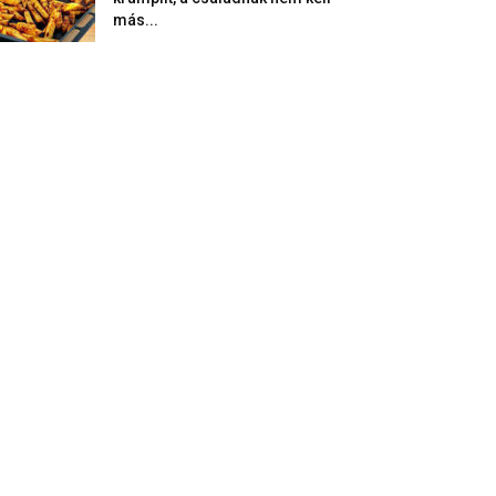
más...