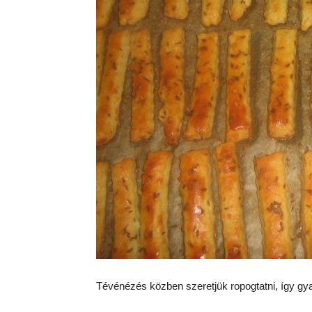
Tévénézés közben szeretjük ropogtatni, így gy