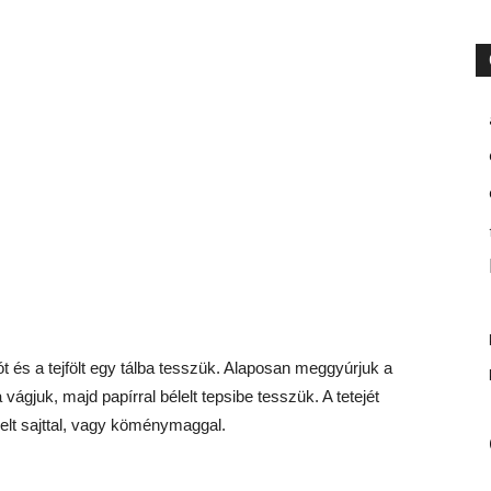
 sót és a tejfölt egy tálba tesszük. Alaposan meggyúrjuk a
a vágjuk, majd papírral bélelt tepsibe tesszük. A tetejét
elt sajttal, vagy köménymaggal.