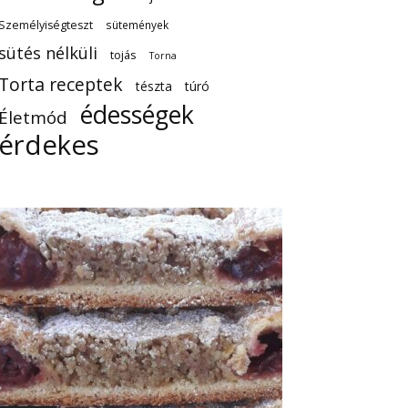
Személyiségteszt
sütemények
sütés nélküli
tojás
Torna
Torta receptek
tészta
túró
édességek
Életmód
érdekes