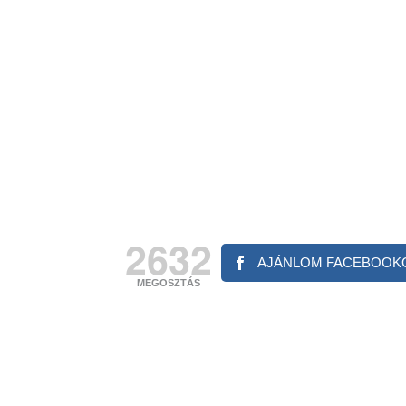
2632
AJÁNLOM FACEBOOK
MEGOSZTÁS