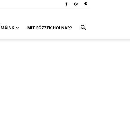
ÉMÁINK
MIT FŐZZEK HOLNAP?