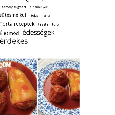
Személyiségteszt
sütemények
sütés nélküli
tojás
Torna
Torta receptek
tészta
túró
édességek
Életmód
érdekes