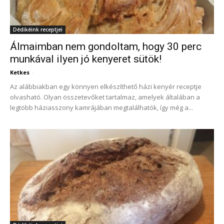
Dédikéink receptjei
Álmaimban nem gondoltam, hogy 30 perc
munkával ilyen jó kenyeret sütök!
Ketkes
-
Az alábbiakban egy könnyen elkészíthető házi kenyér receptje
olvasható. Olyan összetevőket tartalmaz, amelyek általában a
legtöbb háziasszony kamrájában megtalálhatók, így még a...