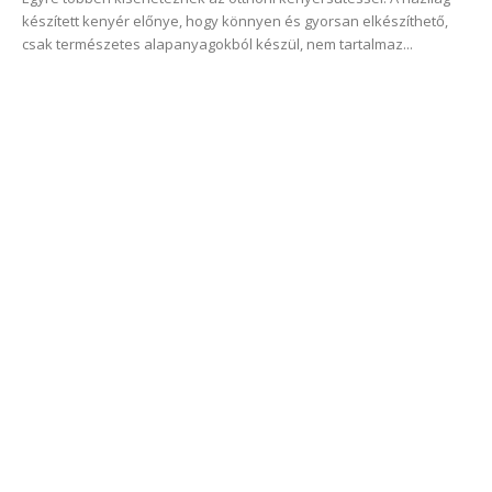
készített kenyér előnye, hogy könnyen és gyorsan elkészíthető,
csak természetes alapanyagokból készül, nem tartalmaz...