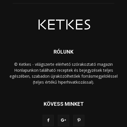
RÓLUNK
© Ketkes - világszerte elérhető szórakoztató magazin
Honlapunkon található receptek és bejegyzések teljes
egészében, szabadon újraközölhetőek forrásmegjelöléssel
(teljes értékű hiperhivatkozással).
KÖVESS MINKET