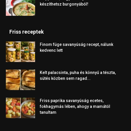
készíthetsz burgonyából!
Friss receptek
Finom füge savanyúság recept, nálunk
kedvenc lett
Kelt palacsinta, puha és könnyű a tészta,
sütés közben sem ragad...
Friss paprika savanyúság ecetes,
fokhagymás lében, ahogy a mamától
tanultam