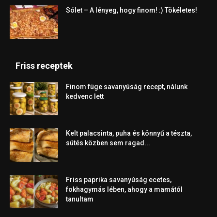
Sólet – A lényeg, hogy finom! :) Tökéletes!
Friss receptek
Finom füge savanyúság recept, nálunk
kedvenc lett
Kelt palacsinta, puha és könnyű a tészta,
sütés közben sem ragad...
Friss paprika savanyúság ecetes,
fokhagymás lében, ahogy a mamától
tanultam