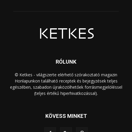
RÓLUNK
© Ketkes - világszerte elérhető szórakoztató magazin
Honlapunkon található receptek és bejegyzések teljes
egészében, szabadon újraközölhetőek forrásmegjelöléssel
(teljes értékű hiperhivatkozással).
KÖVESS MINKET