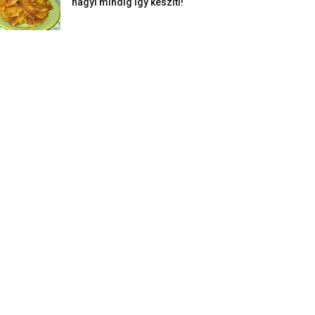
nagyi mindig így készíti!