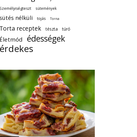
Személyiségteszt
sütemények
sütés nélküli
tojás
Torna
Torta receptek
tészta
túró
édességek
Életmód
érdekes