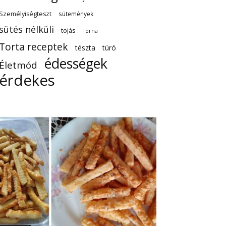
Személyiségteszt
sütemények
sütés nélküli
tojás
Torna
Torta receptek
tészta
túró
édességek
Életmód
érdekes