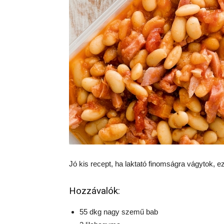
Jó kis recept, ha laktató finomságra vágytok, e
Hozzávalók:
55 dkg nagy szemű bab