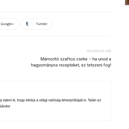
Google+
Tumblr
Következő cikk
Mámorító szaftos csirke – ha unod a
)
hagyományos recepteket, ez tetszeni fog!
 ejteni ki, hogy elbírja a világi valóság teherpróbáját is. Talán ez
i Sándor