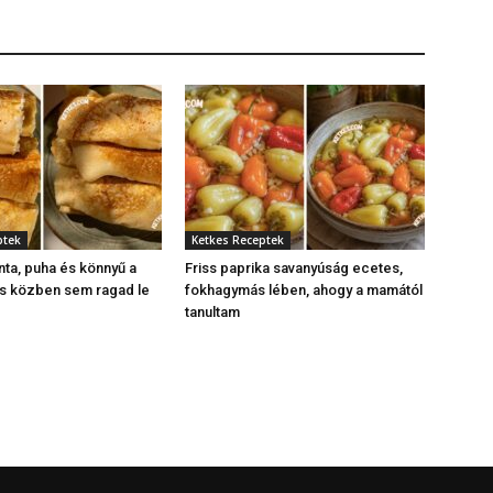
ptek
Ketkes Receptek
nta, puha és könnyű a
Friss paprika savanyúság ecetes,
és közben sem ragad le
fokhagymás lében, ahogy a mamától
tanultam