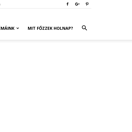
s
ÉMÁINK
MIT FŐZZEK HOLNAP?