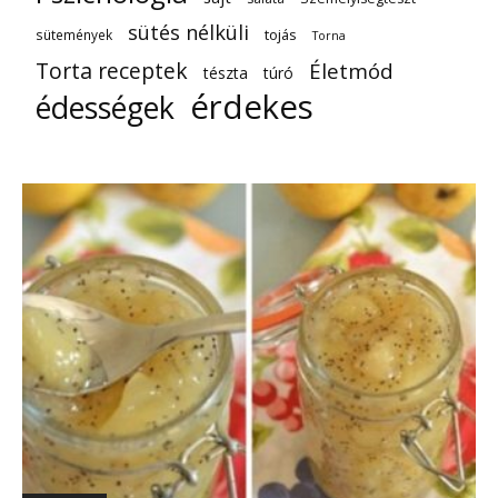
sütés nélküli
tojás
sütemények
Torna
Torta receptek
Életmód
tészta
túró
érdekes
édességek