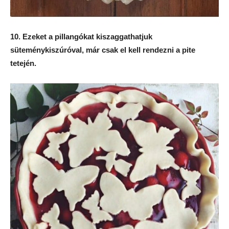
10. Ezeket a pillangókat kiszaggathatjuk
süteménykiszúróval, már csak el kell rendezni a pite
tetején.