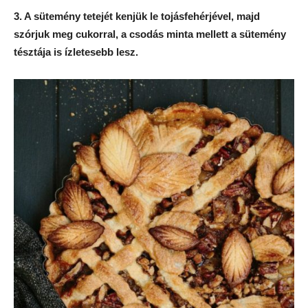
3. A sütemény tetejét kenjük le tojásfehérjével, majd
szórjuk meg cukorral, a csodás minta mellett a sütemény
tésztája is ízletesebb lesz.