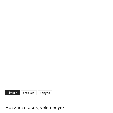
CÍMKÉK
érdekes
Konyha
Hozzászólások, vélemények: