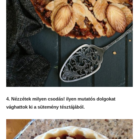
4. Nézzétek milyen csodás! ilyen mutatós dolgokat
vághattok ki a sütemény tésztájából.