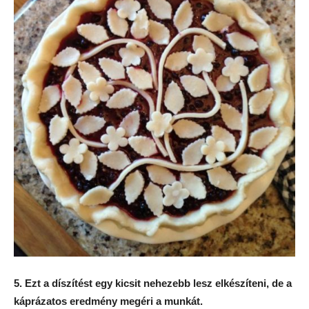
5. Ezt a díszítést egy kicsit nehezebb lesz elkészíteni, de a
káprázatos eredmény megéri a munkát.