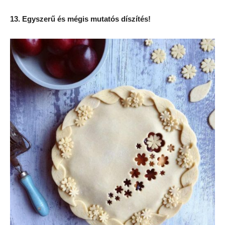
13. Egyszerű és mégis mutatós díszítés!