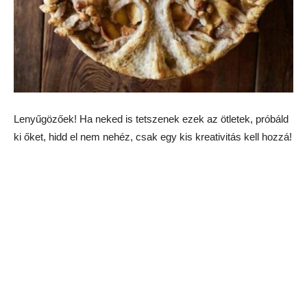
Lenyűgözőek! Ha neked is tetszenek ezek az ötletek, próbáld
ki őket, hidd el nem nehéz, csak egy kis kreativitás kell hozzá!