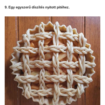
9. Egy egyszerű díszítés nyitott pitéhez.