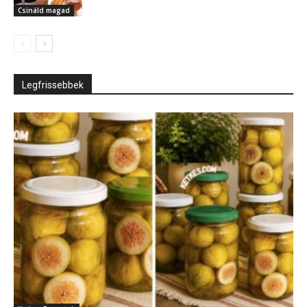
Csináld magad
Legfrissebbek