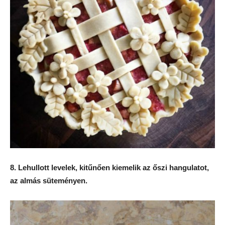
8. Lehullott levelek, kitűnően kiemelik az őszi hangulatot,
az almás süteményen.