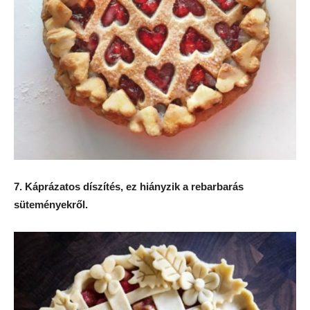
7. Káprázatos díszítés, ez hiányzik a rebarbarás
süteményekről.