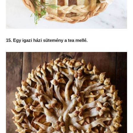
15. Egy igazi házi sütemény a tea mellé.