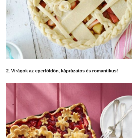
2. Virágok az eperföldön, káprázatos és romantikus!