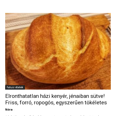
Falusi ételek
Elronthatatlan házi kenyér, jénaiban sütve!
Friss, forró, ropogós, egyszerűen tökéletes
Nóra
-