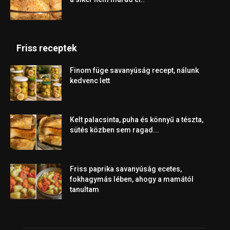
Friss receptek
Finom füge savanyúság recept, nálunk
kedvenc lett
Kelt palacsinta, puha és könnyű a tészta,
sütés közben sem ragad...
Friss paprika savanyúság ecetes,
fokhagymás lében, ahogy a mamától
tanultam