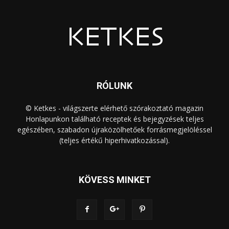
RÓLUNK
© Ketkes - világszerte elérhető szórakoztató magazin
Honlapunkon található receptek és bejegyzések teljes
egészében, szabadon újraközölhetőek forrásmegjelöléssel
(teljes értékű hiperhivatkozással).
KÖVESS MINKET