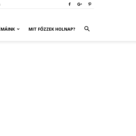
s
ÉMÁINK
MIT FŐZZEK HOLNAP?