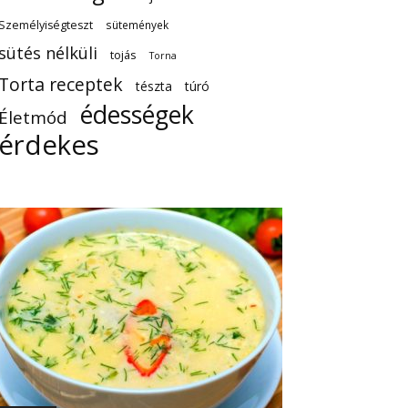
Személyiségteszt
sütemények
sütés nélküli
tojás
Torna
Torta receptek
tészta
túró
édességek
Életmód
érdekes