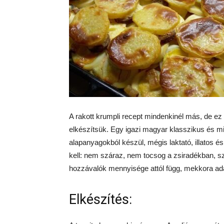
A rakott krumpli recept mindenkinél más, de ez
elkészítsük. Egy igazi magyar klasszikus és mi
alapanyagokból készül, mégis laktató, illatos é
kell: nem száraz, nem tocsog a zsiradékban, sz
hozzávalók mennyisége attól függ, mekkora ada
Elkészítés: