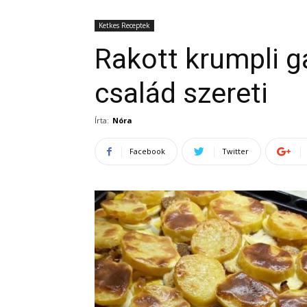
Ketkes Receptek
Rakott krumpli 
család szereti
Írta:
Nóra
Facebook
Twitter