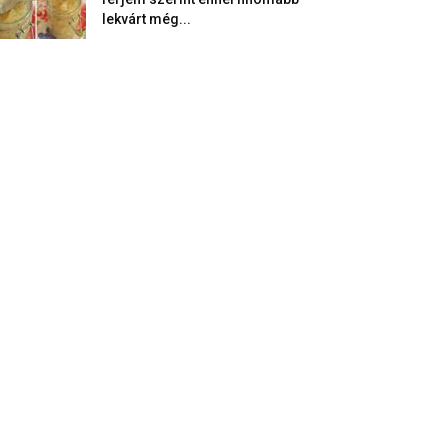
lekvárt még...