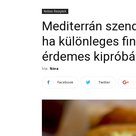
Ketkes Receptek
Mediterrán szend
ha különleges f
érdemes kipróbá
Írta:
Nóra
Facebook
Twitter