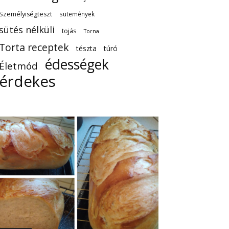
Személyiségteszt
sütemények
sütés nélküli
tojás
Torna
Torta receptek
tészta
túró
édességek
Életmód
érdekes