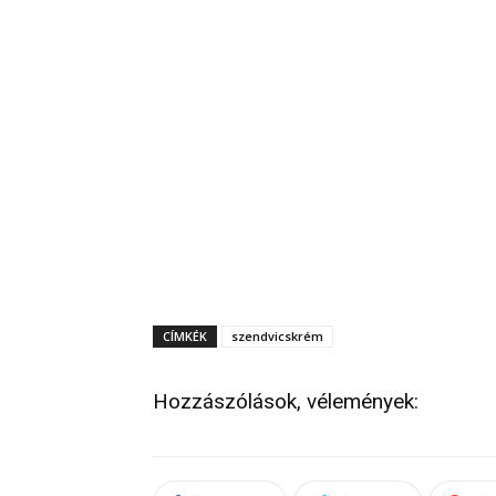
CÍMKÉK
szendvicskrém
Hozzászólások, vélemények: