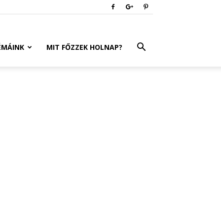
ÉMÁINK
MIT FŐZZEK HOLNAP?