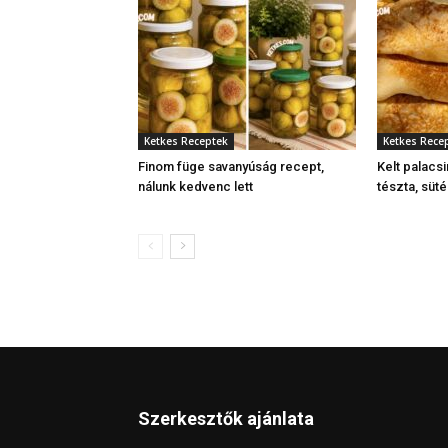
Ketkes Receptek
Ketkes Rece
Finom füge savanyúság recept,
Kelt palacsi
nálunk kedvenc lett
tészta, süt
Szerkesztők ajánlata