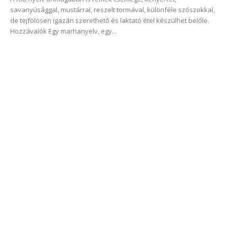
savanyúsággal, mustárral, reszelt tormával, különféle szószokkal,
de tejfölösen igazán szerethető és laktató étel készülhet belőle.
Hozzávalók Egy marhanyelv, egy...