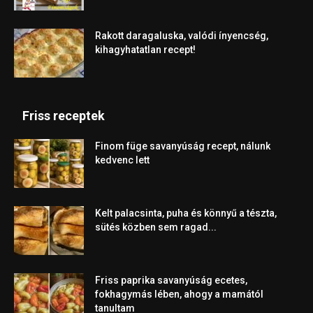
Rakott daragaluska, valódi ínyencség,
kihagyhatatlan recept!
Friss receptek
Finom füge savanyúság recept, nálunk
kedvenc lett
Kelt palacsinta, puha és könnyű a tészta,
sütés közben sem ragad...
Friss paprika savanyúság ecetes,
fokhagymás lében, ahogy a mamától
tanultam