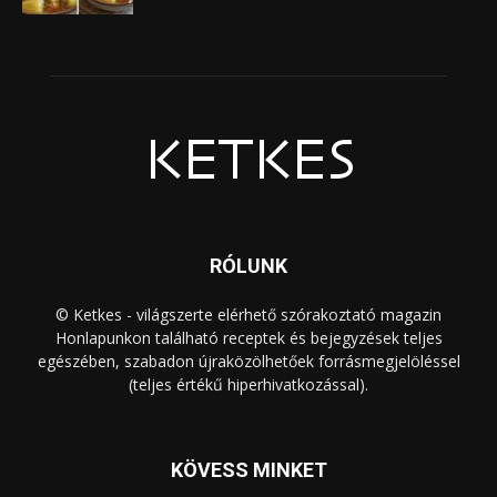
RÓLUNK
© Ketkes - világszerte elérhető szórakoztató magazin
Honlapunkon található receptek és bejegyzések teljes
egészében, szabadon újraközölhetőek forrásmegjelöléssel
(teljes értékű hiperhivatkozással).
KÖVESS MINKET