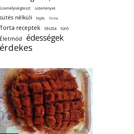
Személyiségteszt
sütemények
sütés nélküli
tojás
Torna
Torta receptek
tészta
túró
édességek
Életmód
érdekes