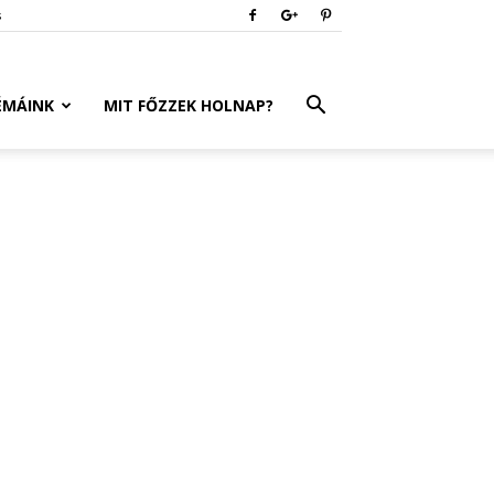
s
ÉMÁINK
MIT FŐZZEK HOLNAP?